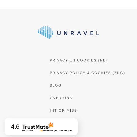
PRIVACY EN COOKIES (NL)
PRIVACY POLICY & COOKIES (ENG)
BLOG
OVER ONS
HIT OR MISS
4.6
Gebaseerd op
110
beoordelingen
van alle tijden