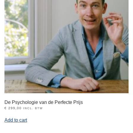
De Psychologie van de Perfecte Prijs
€
299,00
INCL. BTW
Add to cart