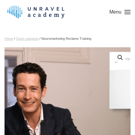
Menu
Skip to main content
Home
/
Geen categorie
/ Neuromarketing Reclame Training