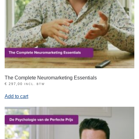
The Complete Neuromarketing Essentials
€
297,00
INCL. BTW
Add to cart