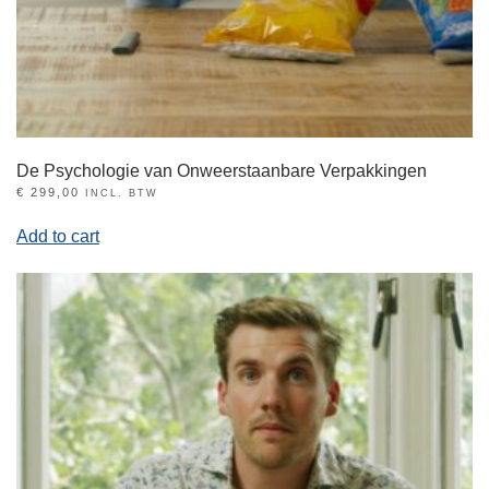
De Psychologie van Onweerstaanbare Verpakkingen
€
299,00
INCL. BTW
Add to cart