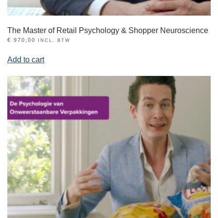
The Master of Retail Psychology & Shopper Neuroscience
€
970,00
INCL. BTW
Add to cart