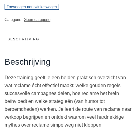
Neuromarketing
Toevoegen aan winkelwagen
Reclame
Categorie:
Geen categorie
Training
aantal
BESCHRIJVING
Beschrijving
Deze training geeft je een helder, praktisch overzicht van
wat reclame écht effectief maakt: welke gouden regels
succesvolle campagnes delen, hoe reclame het brein
beïnvloedt en welke strategieën (van humor tot
beroemdheden) werken. Je leert de route van reclame naar
verkoop begrijpen en ontdekt waarom veel hardnekkige
mythes over reclame simpelweg niet kloppen.