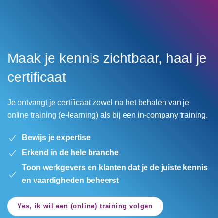
Menu
Skip to main content
Maak je kennis zichtbaar, haal je
certificaat
Je ontvangt je certificaat zowel na het behalen van je
online training (e-learning) als bij een in-company training.
Bewijs je expertise
Erkend in de hele branche
Toon werkgevers en klanten dat je de juiste kennis
en vaardigheden beheerst
Yes, ik wil een (online) training volgen