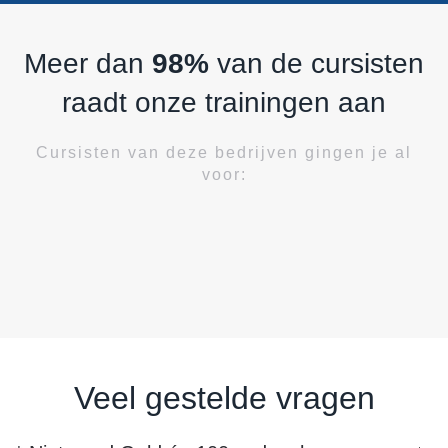
Meer dan
98%
van de cursisten
raadt onze trainingen aan
Cursisten van deze bedrijven gingen je al
voor:
Veel gestelde vragen