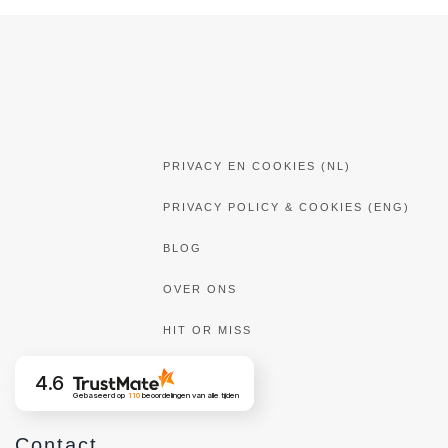
PRIVACY EN COOKIES (NL)
PRIVACY POLICY & COOKIES (ENG)
BLOG
OVER ONS
HIT OR MISS
4.6
Gebaseerd op
110
beoordelingen
van alle tijden
Contact