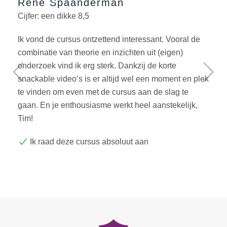
René Spaanderman
Cijfer: een dikke 8,5
Ik vond de cursus ontzettend interessant. Vooral de
combinatie van theorie en inzichten uit (eigen)
onderzoek vind ik erg sterk. Dankzij de korte
snackable video’s is er altijd wel een moment en plek
te vinden om even met de cursus aan de slag te
gaan. En je enthousiasme werkt heel aanstekelijk,
Tim!
Ik raad deze cursus absoluut aan