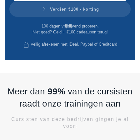
Verdien €100,- korting
100 dagen vrijblijvend proberen.
Niet goed? Geld + €100 cadeaubon terug!
Veilig afrekenen met iDeal, Paypal of Creditcard
Meer dan
99%
van de cursisten
raadt onze trainingen aan
Cursisten van deze bedrijven gingen je al
voor: