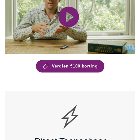
Verdien €100 korting