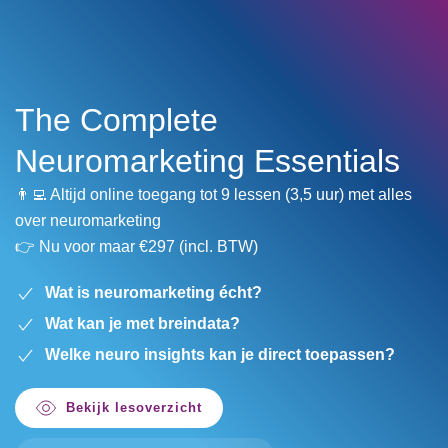
Menu
Skip to main content
The Complete
Neuromarketing Essentials
👨‍💻 Altijd online toegang tot 9 lessen (3,5 uur) met alles
over neuromarketing
👉 Nu voor maar €297 (incl. BTW)
Wat is neuromarketing écht?
Wat kan je met breindata?
Welke neuro insights kan je direct toepassen?
Bekijk lesoverzicht