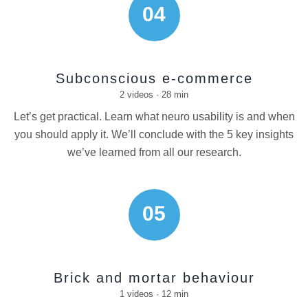
04
Subconscious e-commerce
2 videos · 28 min
Let’s get practical. Learn what neuro usability is and when
you should apply it. We’ll conclude with the 5 key insights
we’ve learned from all our research.
05
Brick and mortar behaviour
1 videos · 12 min