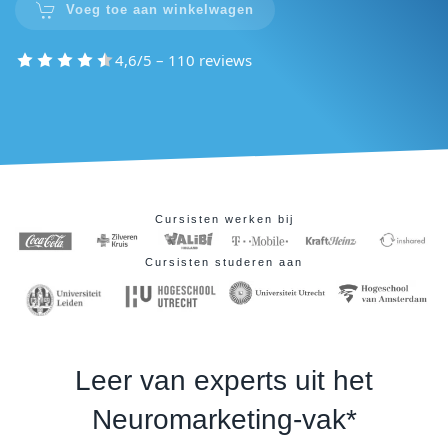
Voeg toe aan winkelwagen
4,6/5 – 110 reviews
Cursisten werken bij
Cursisten studeren aan
Leer van experts uit het
Neuromarketing-vak*