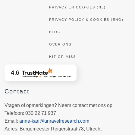
PRIVACY EN COOKIES (NL)
PRIVACY POLICY & COOKIES (ENG)
BLOG
OVER ONS
HIT OR MISS
4.6
Gebaseerd op
110
beoordelingen
van alle tijden
Contact
Vragen of opmerkingen? Neem contact met ons op:
Telefoon
: 030 22 71 937
Email
:
anne-kari@unravelresearch.com
Adres:
Burgemeester Reigerstraat 78, Utrecht