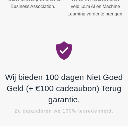
Business Association.
veld i.c.m AI en Machine
Learning verder te brengen.
Wij bieden 100 dagen Niet Goed
Geld (+ €100 cadeaubon) Terug
garantie.
Zo garanderen we 100% tevredenheid.