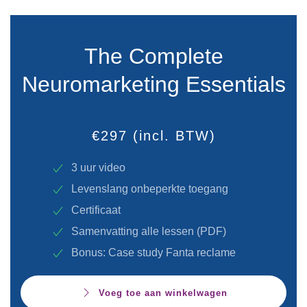
The Complete
Neuromarketing Essentials
€297
(incl. BTW)
3 uur video
Levenslang onbeperkte toegang
Certificaat
Samenvatting alle lessen (PDF)
Bonus: Case study Fanta reclame
Voeg toe aan winkelwagen