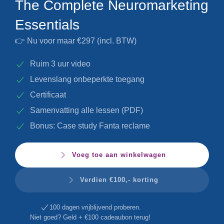
The Complete Neuromarketing
Essentials
👉 Nu voor maar
€297
(incl. BTW)
Ruim 3 uur video
Levenslang onbeperkte toegang
Certificaat
Samenvatting alle lessen (PDF)
Bonus: Case study Fanta reclame
Voeg toe aan winkelwagen
Verdien €100,- korting
100 dagen vrijblijvend proberen.
Niet goed? Geld + €100 cadeaubon terug!