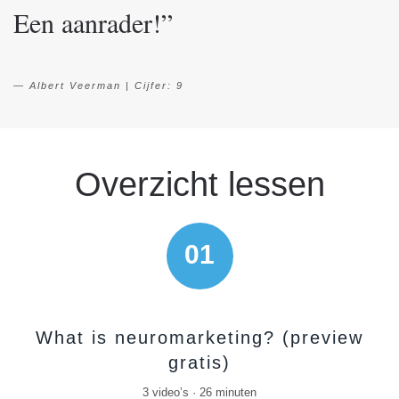
Een aanrader!”
Albert Veerman | Cijfer: 9
Overzicht lessen
01
What is neuromarketing? (preview
gratis)
3 video’s · 26 minuten