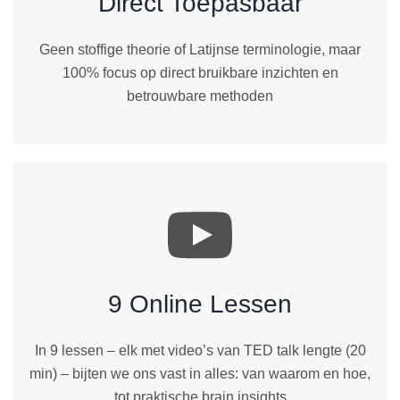
Direct Toepasbaar
Geen stoffige theorie of Latijnse terminologie, maar
100% focus
op direct bruikbare inzichten en
betrouwbare methoden
9 Online Lessen
In 9 lessen – elk met video’s van
TED talk lengte
(20
min) – bijten we ons vast in alles: van waarom en hoe,
tot praktische brain insights