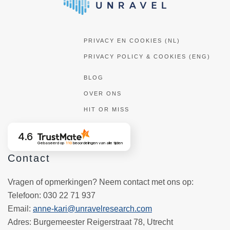
PRIVACY EN COOKIES (NL)
PRIVACY POLICY & COOKIES (ENG)
BLOG
OVER ONS
HIT OR MISS
4.6
Gebaseerd op
110
beoordelingen
van alle tijden
Contact
Vragen of opmerkingen? Neem contact met ons op:
Telefoon
: 030 22 71 937
Email
:
anne-kari@unravelresearch.com
Adres:
Burgemeester Reigerstraat 78, Utrecht