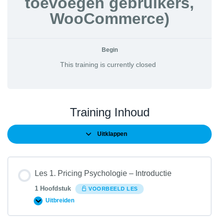
toevoegen gebruikers,
WooCommerce)
Begin
This training is currently closed
Training Inhoud
Uitklappen
Lessen
Les 1. Pricing Psychologie – Introductie
1 Hoofdstuk
VOORBEELD LES
Uitbreiden
Les
1.
Pricing