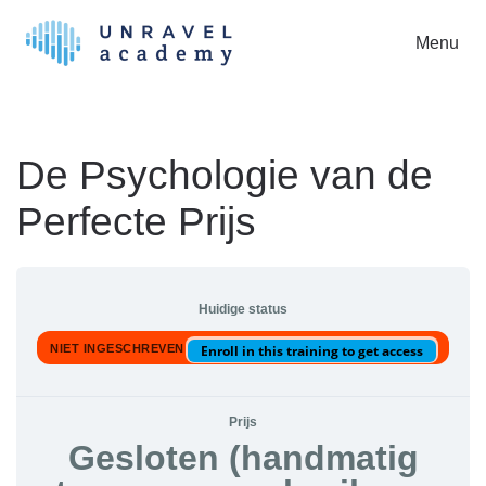
Menu
Skip to main content
De Psychologie van de
Perfecte Prijs
Huidige status
NIET INGESCHREVEN
Enroll in this training to get access
Prijs
Gesloten (handmatig