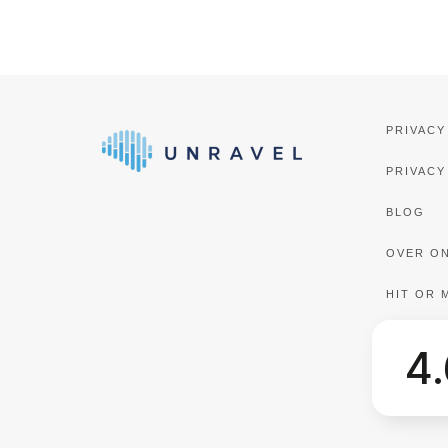
PRIVACY
PRIVACY
BLOG
OVER O
HIT OR 
4