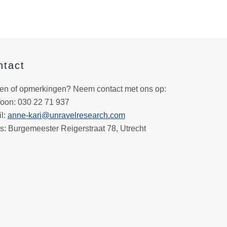
ntact
en of opmerkingen? Neem contact met ons op:
foon
: 030 22 71 937
l
:
anne-kari@unravelresearch.com
s:
Burgemeester Reigerstraat 78, Utrecht