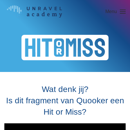
Menu
Skip to main content
Wat denk jij?
Is dit fragment van Quooker een
Hit or Miss?