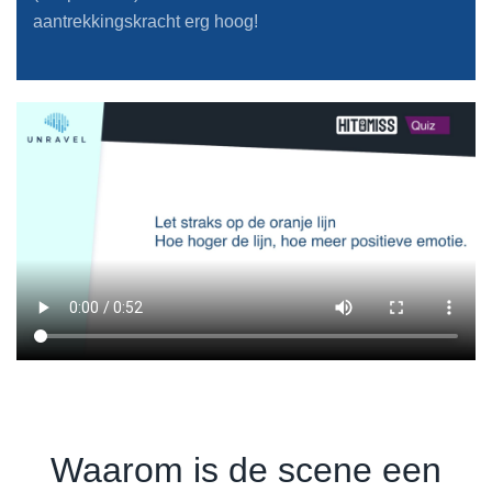
aantrekkingskracht erg hoog!
Waarom is de scene een