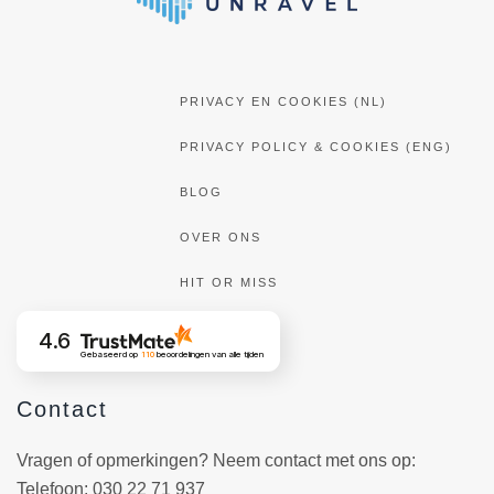
PRIVACY EN COOKIES (NL)
PRIVACY POLICY & COOKIES (ENG)
BLOG
OVER ONS
HIT OR MISS
4.6
Gebaseerd op
110
beoordelingen
van alle tijden
Contact
Vragen of opmerkingen? Neem contact met ons op:
Telefoon
: 030 22 71 937