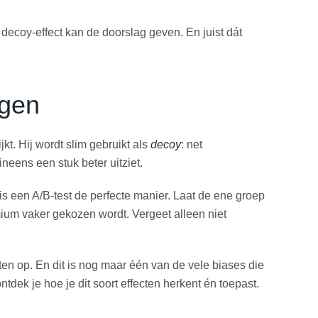
decoy-effect kan de doorslag geven. En juist dát
ngen
jkt. Hij wordt slim gebruikt als
decoy
: net
neens een stuk beter uitziet.
is een A/B-test de perfecte manier. Laat de ene groep
emium vaker gekozen wordt. Vergeet alleen niet
ten op. En dit is nog maar één van de vele biases die
ntdek je hoe je dit soort effecten herkent én toepast.