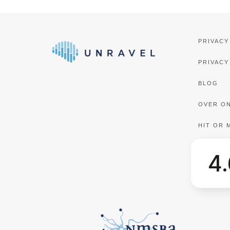
PRIVACY
PRIVACY
BLOG
OVER O
HIT OR 
4